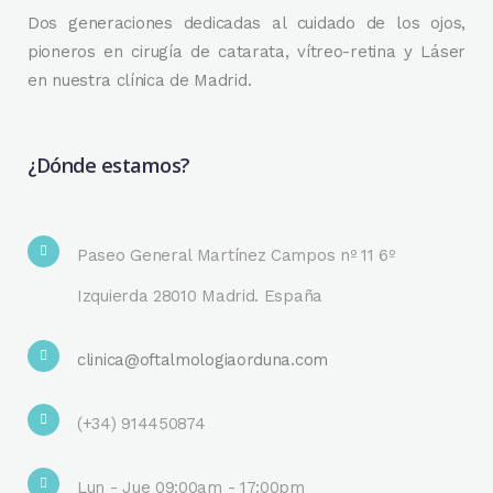
Dos generaciones dedicadas al cuidado de los ojos,
pioneros en cirugía de catarata, vítreo-retina y Láser
en nuestra clínica de Madrid.
¿Dónde estamos?
Paseo General Martínez Campos nº 11 6º
Izquierda 28010 Madrid. España
clinica@oftalmologiaorduna.com
(+34) 914450874
Lun - Jue 09:00am - 17:00pm