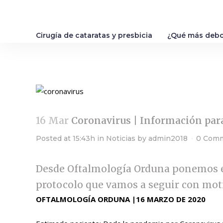
Cirugía de cataratas y presbicia
¿Qué más debo
16 Mar
Coronavirus | Información par
Posted at 15:43h
in
Noticias
by
admin2018
0 Com
Desde Oftalmología Orduna ponemos e
protocolo que vamos a seguir con mot
OFTALMOLOGÍA ORDUNA |16 MARZO DE 2020