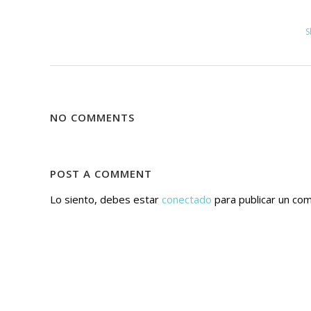
S
NO COMMENTS
POST A COMMENT
Lo siento, debes estar
conectado
para publicar un com