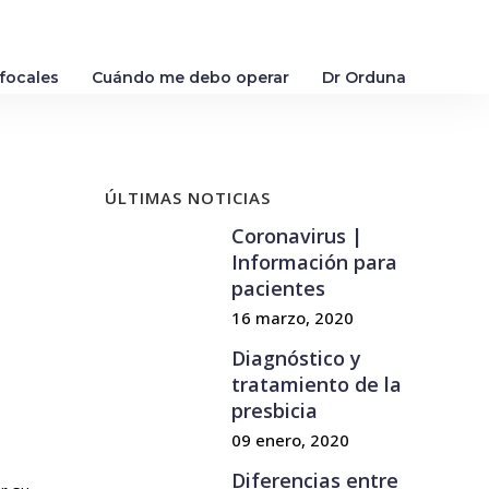
ifocales
Cuándo me debo operar
Dr Orduna
ÚLTIMAS NOTICIAS
Coronavirus |
Información para
pacientes
16 marzo, 2020
Diagnóstico y
tratamiento de la
presbicia
09 enero, 2020
Diferencias entre