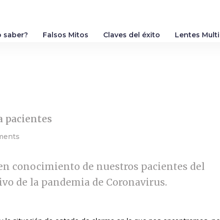
 saber?
Falsos Mitos
Claves del éxito
Lentes Mult
a pacientes
ments
n conocimiento de nuestros pacientes del
ivo de la pandemia de Coronavirus.