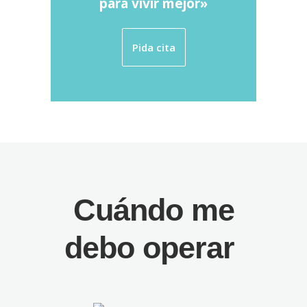
para vivir mejor»
Pida cita
Cuándo me
debo operar