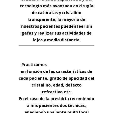
tecnología más avanzada en cirugía
de cataratas y cristalino
transparente, la mayoría de
nuestros pacientes pueden leer sin
gafas y realizar sus actividades de
lejos y media distancia.
¿ POR QUÉ UNA LENTE INTRAOCULAR
MULTIFOCAL PERSONALIZADA?
Practicamos
DIFERENTES TÉCNICAS
en función de las características de
cada paciente, grado de opacidad del
cristalino, edad, defecto
refractivo,etc.
En el caso de la presbicia recomiendo
a mis pacientes dos técnicas,
añadiendo una lente multifocal