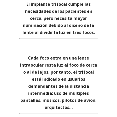
El implante trifocal cumple las
necesidades de los pacientes en
cerca, pero necesita mayor
iluminación debido al diseño de la
lente al dividir la luz en tres focos.
LENTE BIFOCAL VS TRIFOCAL. VISIÓN
INTERMEDIA ( DE 60 A 80 CM)
Cada foco extra en una lente
intraocular resta luz al foco de cerca
o al de lejos, por tanto, el trifocal
está indicado en usuarios
demandantes de la distancia
intermedia: uso de múltiples
pantallas, músicos, pilotos de avión,
arquitectos…