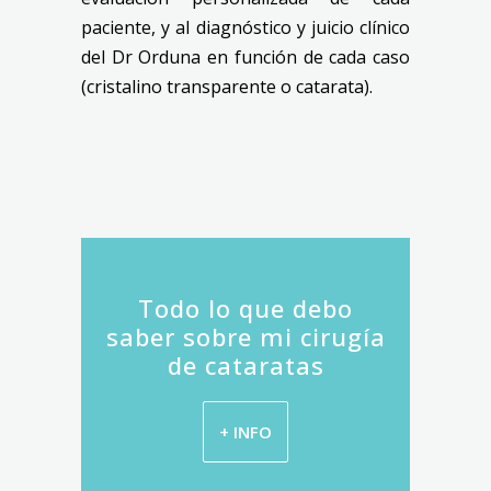
paciente, y al diagnóstico y juicio clínico
del Dr Orduna en función de cada caso
(cristalino transparente o catarata).
Todo lo que debo
saber sobre mi cirugía
de cataratas
+ INFO