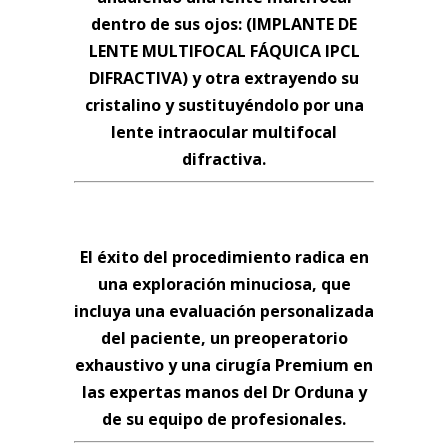
dentro de sus ojos: (IMPLANTE DE
LENTE MULTIFOCAL FÁQUICA IPCL
DIFRACTIVA) y otra extrayendo su
cristalino y sustituyéndolo por una
lente intraocular multifocal
difractiva.
PREOPERATORIO EXHAUSTIVO Y
CIRUGÍA PREMIUM
El éxito del procedimiento radica en
una exploración minuciosa, que
incluya una evaluación personalizada
del paciente, un preoperatorio
exhaustivo y una cirugía Premium en
las expertas manos del Dr Orduna y
de su equipo de profesionales.